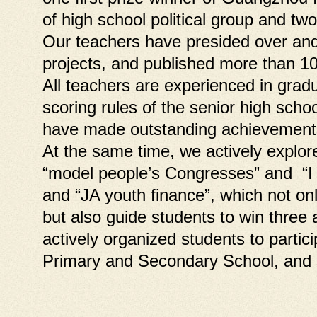
of high school political group and tw
Our teachers have presided over and p
projects, and published more than 10 
All teachers are experienced in grad
scoring rules of the senior high sch
have made outstanding achievements i
At the same time, we actively explore
“model people’s Congresses” and “I 
and “JA youth finance”, which not on
but also guide students to win three
actively organized students to parti
Primary and Secondary School, and s