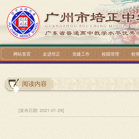
网站首页
走进培正
党建工作
校园管理
校
阅读内容
[发布日期:
2021-01-29]