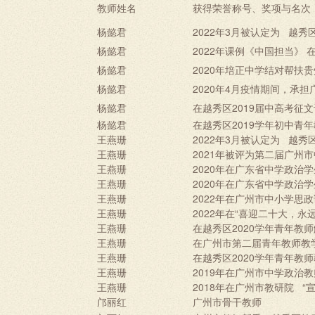
教师姓名
获得荣誉称号、奖项与名次
杨懿君
2022年3月被认定为 越秀
杨懿君
2022年课例《中国担当》
杨懿君
2020年培正中学结对帮扶
杨懿君
2020年4月疫情期间，承
杨懿君
在越秀区2019届中高考征
杨懿君
在越秀区2019学年初中青
王燕珊
2022年3月被认定为 越秀
王燕珊
2021年被评为第二届广州
王燕珊
2020年在广东省中学政治
王燕珊
2020年在广东省中学政治
王燕珊
2022年在广州市中小学思
王燕珊
2022年在“喜迎二十大，
王燕珊
在越秀区2020学年青年教
王燕珊
在广州市第二届青年教师教
王燕珊
在越秀区2020学年青年教
王燕珊
2019年在广州市中学政治
王燕珊
2018年在广州市教研院 
邝丽红
广州市骨干教师