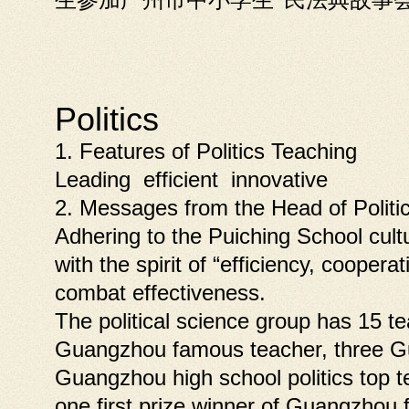
生参加广州市中小学生“民法典故事会
Politics
1. Features of Politics Teaching
Leading efficient innovative
2. Messages from the Head of Politi
Adhering to the Puiching School cultu
with the spirit of “efficiency, coopera
combat effectiveness.
The political science group has 15 te
Guangzhou famous teacher, three G
Guangzhou high school politics top 
one first prize winner of Guangzhou 