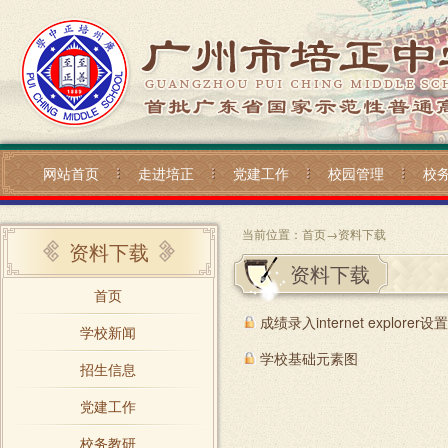
网站首页
走进培正
党建工作
校园管理
校
当前位置：
首页
→
资料下载
资料下载
资料下载
首页
成绩录入internet explorer设置
学校新闻
学校基础元素图
招生信息
党建工作
校务教研