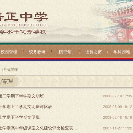
校园管理
校务教研
图书馆
德育之窗
学科园地
→
常规管理
规管理
年第二学期下半学期文明班
2008-07-10 17:35
年下学期上半学期文明班评比表
2008-05-09 18:12
年上学期下半学期文明班
2008-02-18 16:19
2007学年上学期高中年级课室文化建设评比检查表（11月21日）
2007-11-27 11:22