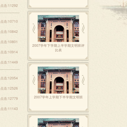
点击:11292
点击:10710
点击:10842
点击:10801
2007学年下学期上半学期文明班评
比表
点击:10914
点击:11449
点击:12054
点击:12526
2007学年上学期下半学期文明班
点击:12779
点击:11143