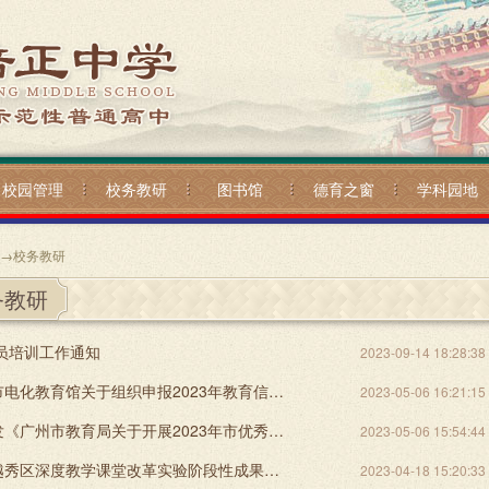
校园管理
校务教研
图书馆
德育之窗
学科园地
→
校务教研
务教研
全员培训工作通知
2023-09-14 18:28:38
转发广州市电化教育馆关于组织申报2023年教育信息化研究课题的通知
2023-05-06 16:21:15
越秀区转发《广州市教育局关于开展2023年市优秀教学成果遴选工作的通知》的通知
2023-05-06 15:54:44
关于开展越秀区深度教学课堂改革实验阶段性成果征集活动的通知
2023-04-18 15:20:33