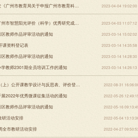
越秀区转发《广州市教育局关于申报广州市教育科学规划2024年度课题的通知》的通知
2023-04-04 19:02:00
关于参加广州市智慧阳光评价（科学）优秀研究成果评选活动的通知
2023-04-03 11:07:12
秀区教师作品评审活动的通知
2023-03-14 15:02:02
公开课资料登记表
2023-03-14 14:35:58
秀区教师作品评审活动的通知
2023-03-14 14:28:30
学教师2301期全员培训工作的通知
2023-03-14 14:26:13
2022学年（上）公开课教学设计与反思表、评价登记表
2022-08-31 16:06:0
展2022年优秀微课征集活动的通知
2022-05-26 12:49:1
秀区教师作品评审活动的通知
2022-05-16 09:13:4
教研活动安排
2022-05-04 13:13:3
2周全市教研活动安排
2022-04-27 09:50:5