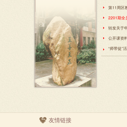
第11周区
2201期
公开课资
“师带徒”
友情链接