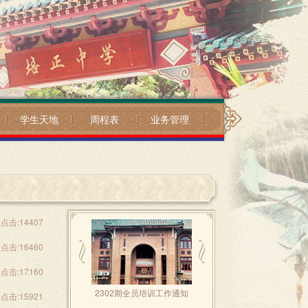
学生天地
周程表
业务管理
点击:14407
点击:16460
点击:17160
2302期全员培训工作通知
点击:15921