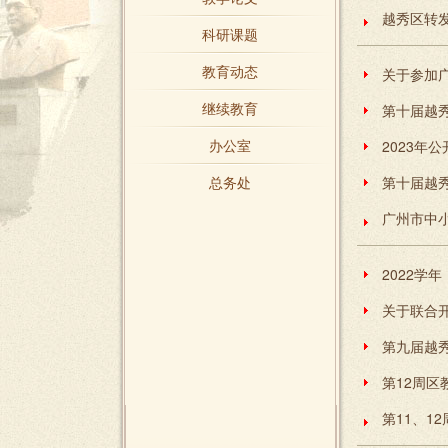
科研课题
教育动态
继续教育
第十届越
办公室
2023年
总务处
第十届越
广州市中小
关于联合开
第九届越
第12周区
第11、1