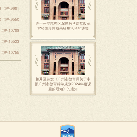
8
点击:9681
0
点击:9550
关于开展越秀区深度教学课堂改革
实验阶段性成果征集活动的通知
点击:10788
点击:15523
点击:10755
越秀区转发《广州市教育局关于申
报广州市教育科学规划2024年度课
题的通知》的通知