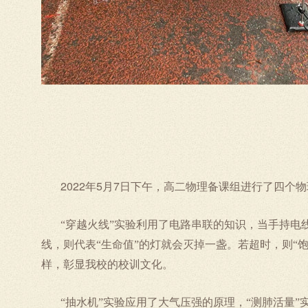
2022
5
7
年
月
日下午，高二物理备课组进行了四个物理
“穿越火线”实验利用了电路串联的知识，当手持
线，则代表“生命值”的灯就会灭掉一盏。若超时，则“饱
样，彰显我校的校训文化。
“抽水机”实验应用了大气压强的原理，“测肺活量