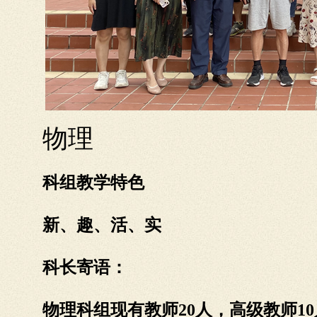
物理
科组教学特色
新、趣、活、实
科长寄语：
物理科组现有教师20人，高级教师1