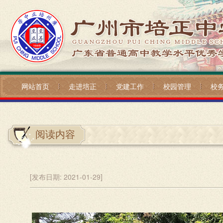
网站首页
走进培正
党建工作
校园管理
校
阅读内容
[发布日期:
2021-01-29]