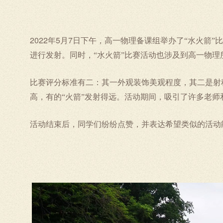
2022
5
7
年
月
日下午，高一物理备课组举办了“水火箭”
进行发射。同时，“水火箭”比赛活动也涉及到高一物
比赛评分标准有二：其一外观装饰美观程度，其二是射程
高，有的“火箭”发射得远。活动期间，吸引了许多老师
活动结束后，同学们纷纷点赞，并表达希望类似的活动