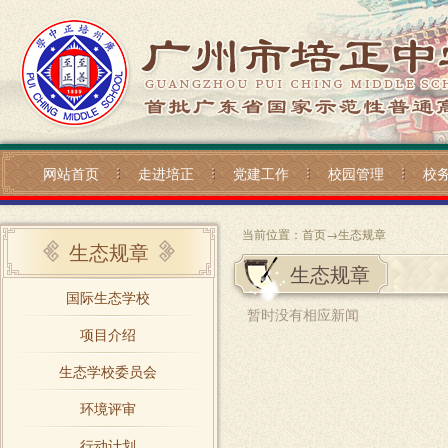
网站首页
走进培正
党建工作
校园管理
校
当前位置：
首页
→
生态规章
生态规章
生态规章
国际生态学校
暂时没有相应新闻
项目介绍
生态学校委员会
环境评审
行动计划