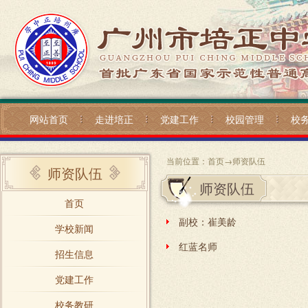
网站首页
走进培正
党建工作
校园管理
校
当前位置：
首页
→
师资队伍
师资队伍
师资队伍
首页
副校：崔美龄
学校新闻
红蓝名师
招生信息
党建工作
校务教研