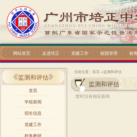
网站首页
走进培正
党建工作
校园管理
校
当前位置：
首页
→
监测和评估
监测和评估
监测和评估
首页
暂时没有相应新闻
学校新闻
招生信息
党建工作
校务教研