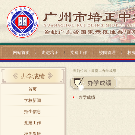
网站首页
走进培正
党建工作
校园管理
校
当前位置：
首页
→
办学成绩
办学成绩
办学成绩
首页
办学成绩
学校新闻
招生信息
党建工作
校务教研