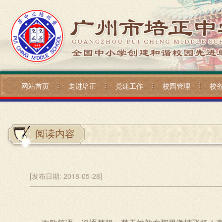
网站首页
走进培正
党建工作
校园管理
校
阅读内容
[发布日期:
2018-05-28]
科技