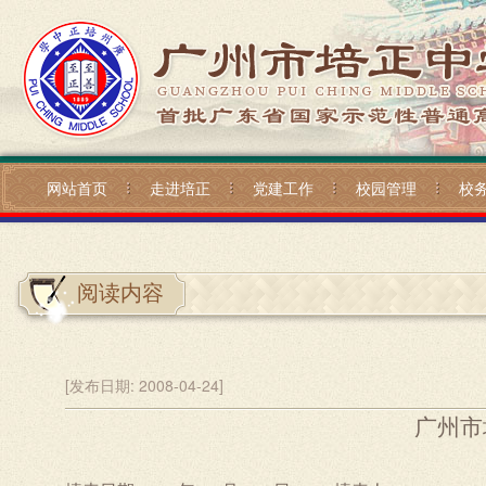
网站首页
走进培正
党建工作
校园管理
校
阅读内容
[发布日期:
2008-04-24]
广州市