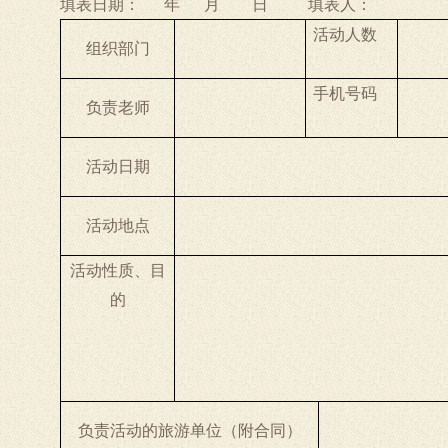
填表日期：
年
月
日
填表人：
活动人数
组织部门
手机号码
负责老师
活动日期
活动地点
活动性质、目
的
负责活动的旅游单位（附合同）