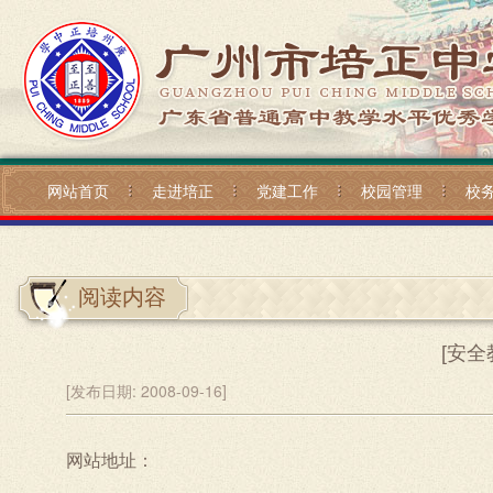
网站首页
走进培正
党建工作
校园管理
校
阅读内容
[安
[发布日期:
2008-09-16]
网站地址：