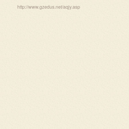
http://www.gzedus.net/aqjy.asp