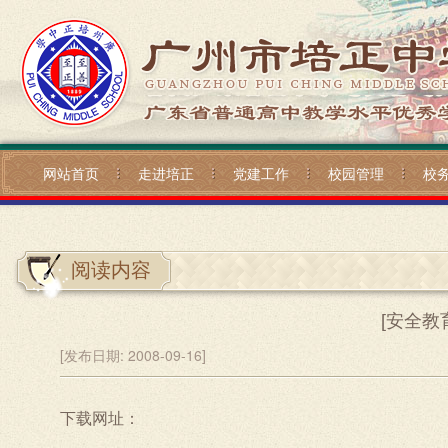
网站首页
走进培正
党建工作
校园管理
校
阅读内容
[安全教
[发布日期:
2008-09-16]
下载网址：