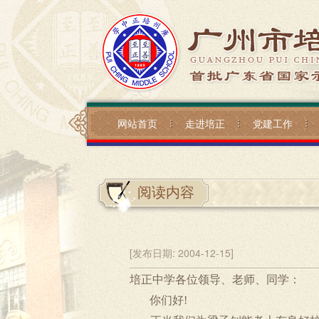
网站首页
走进培正
党建工作
阅读内容
[发布日期:
2004-12-15]
培正中学各位领导、老师、同学：
你们好
!