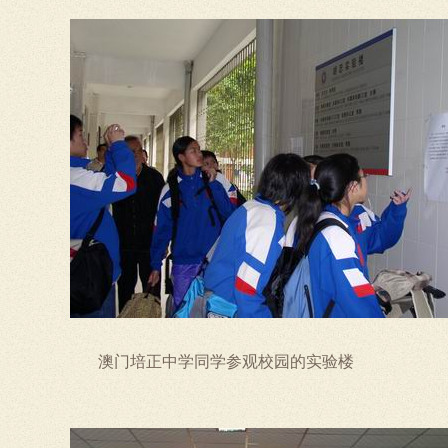
澳门培正中学同学参观校园的实验楼