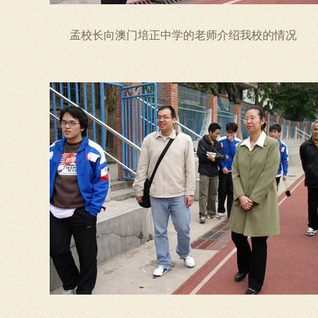
孟校长向澳门培正中学的老师介绍我校的情况