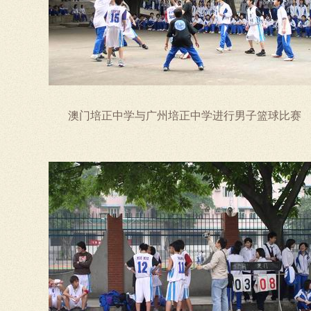
澳门培正中学与广州培正中学进行男子篮球比赛