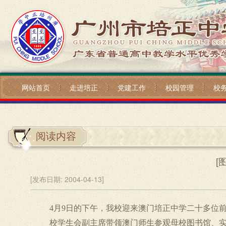
网站首页
走进培正
党建工作
校园管理
校
阅读内容
[
[发布日期:
2004-04-13]
4
月
9
日的下午，我校迎来澳门培正中学二十多位
校学生会副主席带领澳门师生参观母校图书馆、