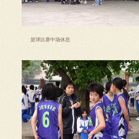
篮球比赛中场休息