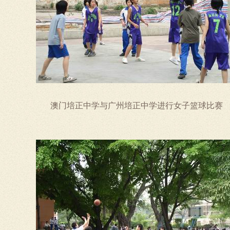
澳门培正中学与广州培正中学进行女子篮球比赛