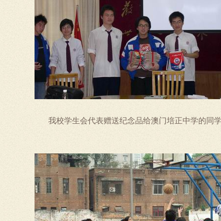
我校学生会代表赠送纪念品给澳门培正中学的同