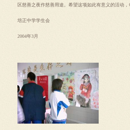
区慈善之夜作慈善用途。希望这项如此有意义的活动，
培正中学学生会
年
月
2004
3