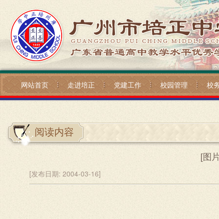
网站首页
走进培正
党建工作
校园管理
校
阅读内容
[图
[发布日期:
2004-03-16]