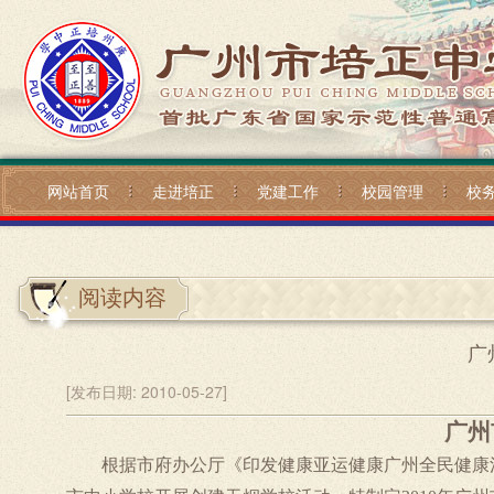
网站首页
走进培正
党建工作
校园管理
校
阅读内容
广
[发布日期:
2010-05-27]
广州
根据市府办公厅《印发健康亚运健康广州全民健康活动