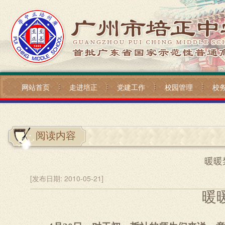
网站首页
走进培正
党建工作
校园管理
校
阅读内容
暖暖
[发布日期:
2010-05-21]
暖