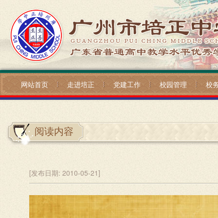
网站首页
走进培正
党建工作
校园管理
校
阅读内容
[发布日期:
2010-05-21]