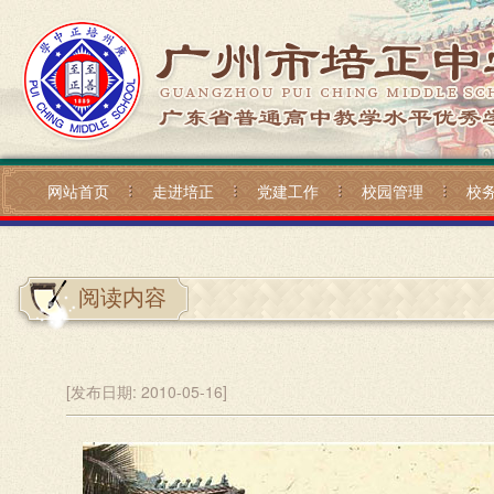
网站首页
走进培正
党建工作
校园管理
校
阅读内容
[发布日期:
2010-05-16]