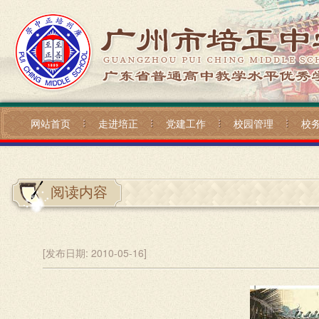
网站首页
走进培正
党建工作
校园管理
校
阅读内容
[发布日期:
2010-05-16]