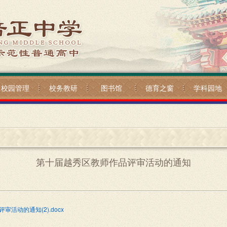
校园管理
校务教研
图书馆
德育之窗
学科园地
第十届越秀区教师作品评审活动的通知
动的通知(2).docx