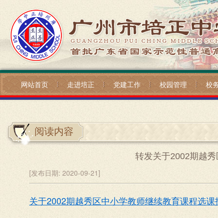
网站首页
走进培正
党建工作
校园管理
校
阅读内容
转发关于2002期越
[发布日期:
2020-09-21]
关于2002期越秀区中小学教师继续教育课程选课报