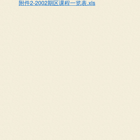
附件2-2002期区课程一览表.xls