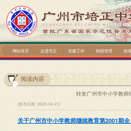
网站首页
走进培正
党建工作
校园管理
校
阅读内容
转发广州市中小学教师继
[发布日期:
2020-04-21]
关于广州市中小学教师继续教育第2001期全