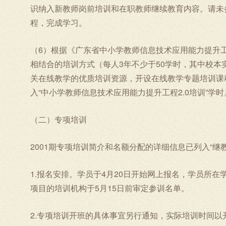
识纳入新教师岗前培训和在职教师继续教育内容。请未
程，完成学习。
（6）根据《广东省中小学教师信息技术应用能力提升工
相结合的培训方式（每人3年不少于50学时，其中校本实
关在线教学的优质培训资源，开设在线教学专题培训课
入“中小学教师信息技术应用能力提升工程2.0培训”学时
（二）专项培训
2001期专项培训简介和名额分配的详细信息已列入“继教
1.报名安排。学员于4月20日开始网上报名，学员所在
项目的培训机构于5月15日前审定参训名单。
2.专项培训开班的具体事宜另行通知，实际培训时间以