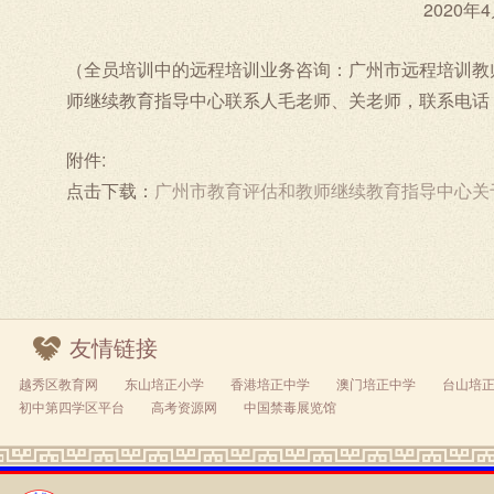
2020年4月1
（全员培训中的远程培训业务咨询：广州市远程培训教师
师继续教育指导中心联系人毛老师、关老师，联系电话：8370
附件:
点击下载：
广州市教育评估和教师继续教育指导中心关于
友情链接
越秀区教育网
东山培正小学
香港培正中学
澳门培正中学
台山培
初中第四学区平台
高考资源网
中国禁毒展览馆