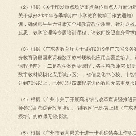
（2）根据《关于印发重点场所重点单位重点人群新冠肺炎
关于做好2020年春季学期中小学教育教学工作的通知
训，确保师生生命健康安全和教育教学质量。针对返校
反思、教学管理等专题培训课程，请教师按照自身需求
（3）根据《广东省教育厅关于做好2019年广东省义
务教育阶段国家课程数字教材规模化应用全覆盖培训。
课程指南》；二是教学案例类课程，各学科教师需报读
数字教材规模化应用试点区），省信息化中心校、市智
达到70%以上，已参加过该课程培训的教师无需重复报
（4）根据《广州市关于开展高考综合改革宣讲暨推进高
师参加高考综合改革培训。“继教网”已部署上线《广
授培训的教师无需报读。
（5）根据《广州市教育局关于进一步明确禁毒工作职责