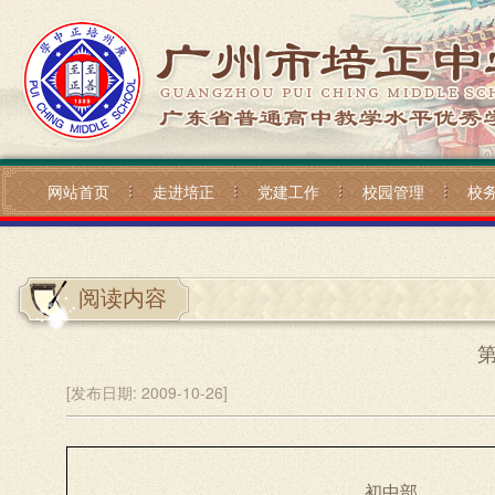
网站首页
走进培正
党建工作
校园管理
校
阅读内容
[发布日期:
2009-10-26]
初中部