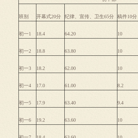
班别
开幕式20分
纪律、宣传、卫生65分
稿件10分
初一1
18.4
64.20
10
初一2
18.8
63.80
10
初一3
18.2
62.00
10
初一4
17.0
61.00
8.2
初一5
17.9
63.40
9.4
初一6
19.2
63.60
10
初一7
18.4
63.60
10