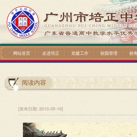
网站首页
走进培正
党建工作
校园管理
校
阅读内容
[发布日期:
2010-05-16]